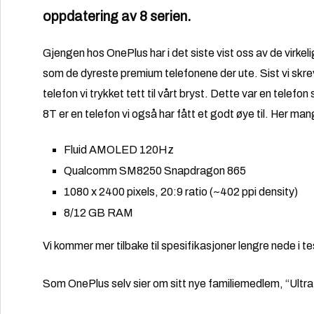
oppdatering av 8 serien.
Gjengen hos OnePlus har i det siste vist oss av de virkeli
som de dyreste premium telefonene der ute. Sist vi skre
telefon vi trykket tett til vårt bryst. Dette var en telefo
8T er en telefon vi også har fått et godt øye til. Her ma
Fluid AMOLED 120Hz
Qualcomm SM8250 Snapdragon 865
1080 x 2400 pixels, 20:9 ratio (~402 ppi density)
8/12 GB RAM
Vi kommer mer tilbake til spesifikasjoner lengre nede i t
Som OnePlus selv sier om sitt nye familiemedlem, “Ultra 