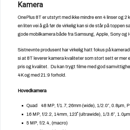
Kamera
OnePlus 8T er utstyrt med ikke mindre enn 4 linser og 2
en liten vei å gå før de virkelig kan si de står på toppen
gode mobilkamera både fra Samsung, Apple, Sony og 
Sistnevnte produsent har virkelig hatt fokus på kamerad
si at 8T leverer kamera kvaliteter som stort sett er mer e
pris og kvalitet. Du kan trygt filme med god samvittighet, 
4K og med 21:9 forhold.
Hovedkamera
Quad 48 MP, f/1.7, 26mm (wide), 1/2.0″, 0.8µm, 
16 MP, f/2.2, 14mm, 123˚ (ultrawide), 1/3.6″, 1.0µm
5 MP, f/2.4, (macro)