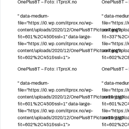
OnePlus8T – Foto: ITproX.no
OnePlus8T – 
" data-medium-
" data-mediu
file="https://i0.wp.com/itprox.no/wp-
file="https:/
content/uploads/2020/12/OnePlus8TPicture7.jpg?
content/uplo
fit=601%2C450&ssl=1" data-large-
fit=337%2C4
file="https://i0.wp.com/itprox.no/wp-
file="https:/
content/uploads/2020/12/OnePlus8TPicture7.jpg?
content/uplo
fit=602%2C451&ssl=1">
fit=602%2C
OnePlus8T – Foto: ITproX.no
OnePlus8T – 
" data-medium-
" data-mediu
file="https://i0.wp.com/itprox.no/wp-
file="https:/
content/uploads/2020/12/OnePlus8TPicture10.jpg?
content/uplo
fit=601%2C450&ssl=1" data-large-
fit=601%2C4
file="https://i0.wp.com/itprox.no/wp-
file="https:/
content/uploads/2020/12/OnePlus8TPicture10.jpg?
content/uplo
fit=602%2C451&ssl=1">
fit=602%2C