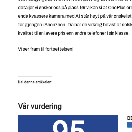
detaljer vi ønsker oss på plass før vi kan si at OnePlus er
enda kvassere kamera med AI står høyt på vår ønskeliste 
for gjengen i Shenzhen. Da har de virkelig bevist at sels
kvalitet til en lavere pris enn andre telefoner i sin klasse.
Vi ser fram til fortsettelsen!
Del denne artikkelen:
Vår vurdering
D