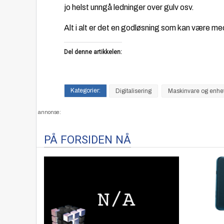
jo helst unngå ledninger over gulv osv.
Alt i alt er det en godløsning som kan være m
Del denne artikkelen:
Digitalisering
Maskinvare og enhe
annonse:
PÅ FORSIDEN NÅ