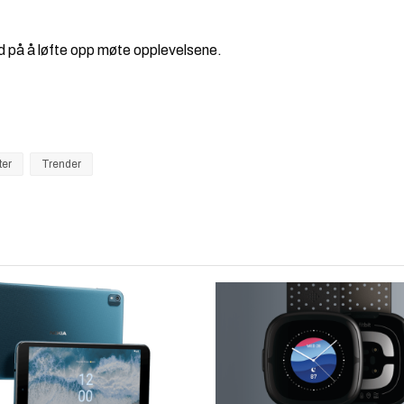
ed på å løfte opp møte opplevelsene.
ter
Trender