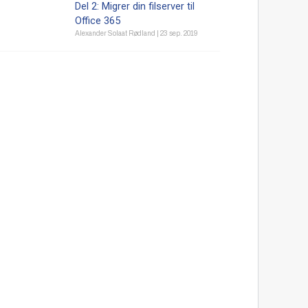
Del 2: Migrer din filserver til
Office 365
Alexander Solaat Rødland
|
23 sep. 2019