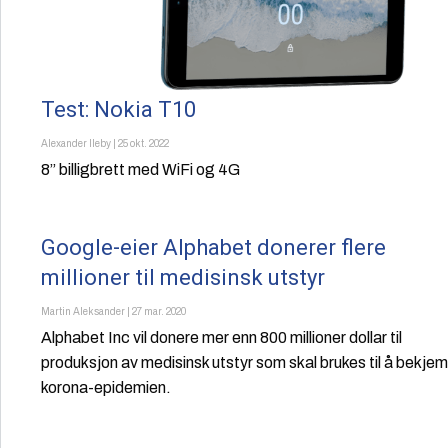
Test: Nokia T10
Alexander Ileby
|
25 okt. 2022
8” billigbrett med WiFi og 4G
Google-eier Alphabet donerer flere
millioner til medisinsk utstyr
Martin Aleksander
|
27 mar. 2020
Alphabet Inc vil donere mer enn 800 millioner dollar til
produksjon av medisinsk utstyr som skal brukes til å bekje
korona-epidemien.